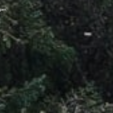
epen.